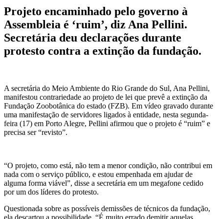
Projeto encaminhado pelo governo à
Assembleia é ‘ruim’, diz Ana Pellini.
Secretária deu declarações durante
protesto contra a extinção da fundação.
A secretária do Meio Ambiente do Rio Grande do Sul, Ana Pellini,
manifestou contrariedade ao projeto de lei que prevê a extinção da
Fundação Zoobotânica do estado (FZB). Em vídeo gravado durante
uma manifestação de servidores ligados à entidade, nesta segunda-
feira (17) em Porto Alegre, Pellini afirmou que o projeto é “ruim” e
precisa ser “revisto”.
“O projeto, como está, não tem a menor condição, não contribui em
nada com o serviço público, e estou empenhada em ajudar de
alguma forma viável”, disse a secretária em um megafone cedido
por um dos líderes do protesto.
Questionada sobre as possíveis demissões de técnicos da fundação,
ela descartou a possibilidade. “É muito errado demitir aquelas