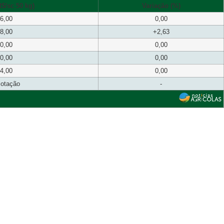
$/sc 50 kg)
Variação (%)
6,00
0,00
8,00
+2,63
0,00
0,00
0,00
0,00
4,00
0,00
cotação
-