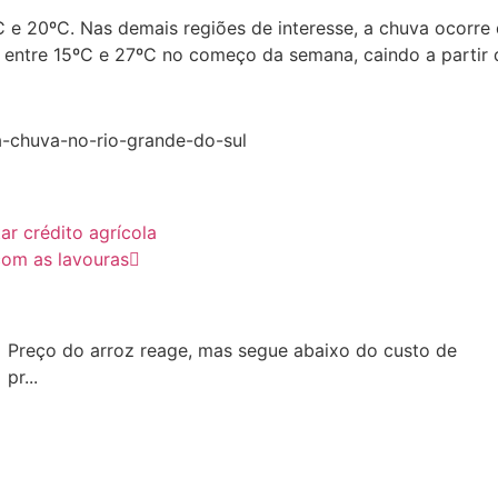
ºC e 20ºC. Nas demais regiões de interesse, a chuva ocorr
 entre 15ºC e 27ºC no começo da semana, caindo a partir de
a-chuva-no-rio-grande-do-sul
r crédito agrícola
com as lavouras
Preço do arroz reage, mas segue abaixo do custo de
pr...