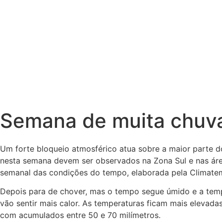
Semana de muita chuva
Um forte bloqueio atmosférico atua sobre a maior parte d
nesta semana devem ser observados na Zona Sul e nas áre
semanal das condições do tempo, elaborada pela Climatemp
Depois para de chover, mas o tempo segue úmido e a tempe
vão sentir mais calor. As temperaturas ficam mais elevada
com acumulados entre 50 e 70 milímetros.