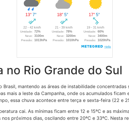
 no Rio Grande do Sul
o Brasil, mantendo as áreas de instabilidade concentradas
as mais a leste da Campanha, onde os acumulados ficam en
o, essa chuva acontece entre terça e sexta-feira (22 e 25
ratura cai. As mínimas ficam entre 12 e 15ºC e as máximas
s nos próximos dias, oscilando entre 20ºC e 33ºC. Nesta re