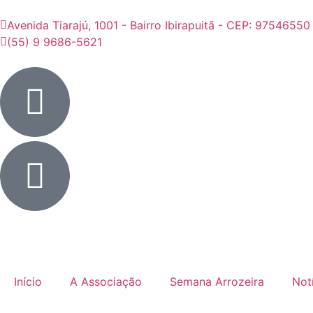
Avenida Tiarajú, 1001 - Bairro Ibirapuitã - CEP: 97546550
(55) 9 9686-5621
Início
A Associação
Semana Arrozeira
Not