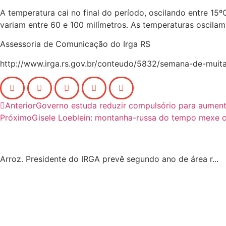
A temperatura cai no final do período, oscilando entre 15
variam entre 60 e 100 milímetros. As temperaturas oscilam
Assessoria de Comunicação do Irga RS
http://www.irga.rs.gov.br/conteudo/5832/semana-de-muit
Anterior
Governo estuda reduzir compulsório para aumenta
Próximo
Gisele Loeblein: montanha-russa do tempo mexe 
Arroz. Presidente do IRGA prevê segundo ano de área r...