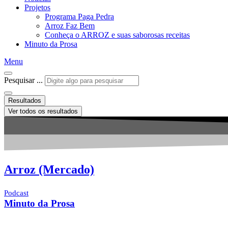
Projetos
Programa Paga Pedra
Arroz Faz Bem
Conheça o ARROZ e suas saborosas receitas
Minuto da Prosa
Menu
Pesquisar ...
Resultados
Ver todos os resultados
Arroz (Mercado)
Podcast
Minuto da Prosa