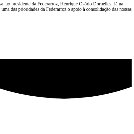
sa, ao presidente da Federarroz, Henrique Osório Dornelles. Já na
de uma das prioridades da Federarroz o apoio à consolidação das nossas