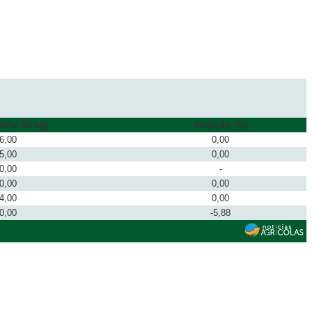
$/sc 50 kg)
Variação (%)
6,00
0,00
5,00
0,00
0,00
-
0,00
0,00
4,00
0,00
0,00
-5,88