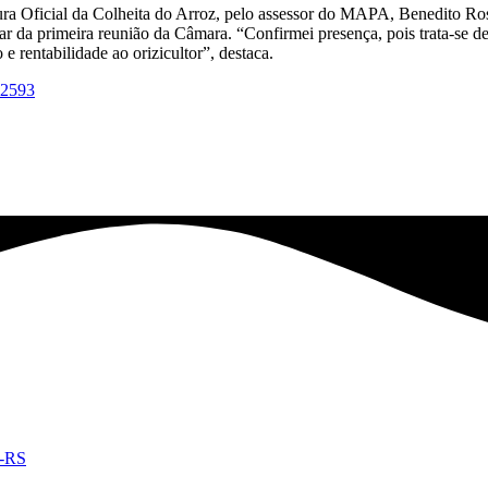
rtura Oficial da Colheita do Arroz, pelo assessor do MAPA, Benedito Ro
cipar da primeira reunião da Câmara. “Confirmei presença, pois trata-se 
 rentabilidade ao orizicultor”, destaca.
12593
e-RS