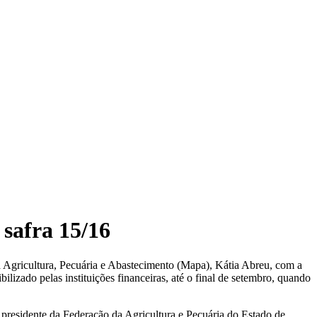
 safra 15/16
 da Agricultura, Pecuária e Abastecimento (Mapa), Kátia Abreu, com a
lizado pelas instituições financeiras, até o final de setembro, quando
 presidente da Federação da Agricultura e Pecuária do Estado de