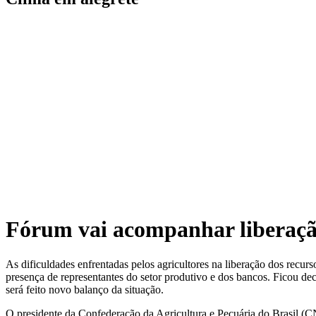
Fórum vai acompanhar liberação 
As dificuldades enfrentadas pelos agricultores na liberação dos recur
presença de representantes do setor produtivo e dos bancos. Ficou dec
será feito novo balanço da situação.
O presidente da Confederação da Agricultura e Pecuária do Brasil (CN