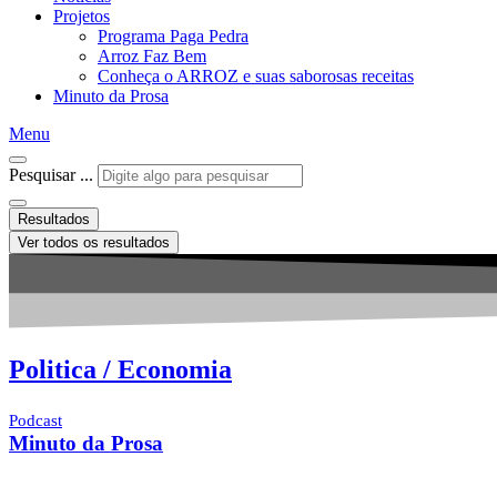
Projetos
Programa Paga Pedra
Arroz Faz Bem
Conheça o ARROZ e suas saborosas receitas
Minuto da Prosa
Menu
Pesquisar ...
Resultados
Ver todos os resultados
Politica / Economia
Podcast
Minuto da Prosa