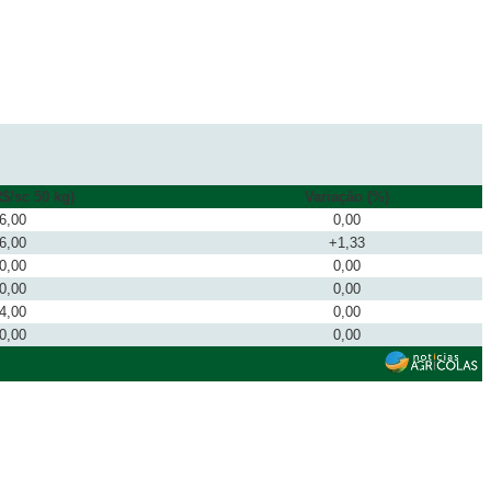
$/sc 50 kg)
Variação (%)
6,00
0,00
6,00
+1,33
0,00
0,00
0,00
0,00
4,00
0,00
0,00
0,00