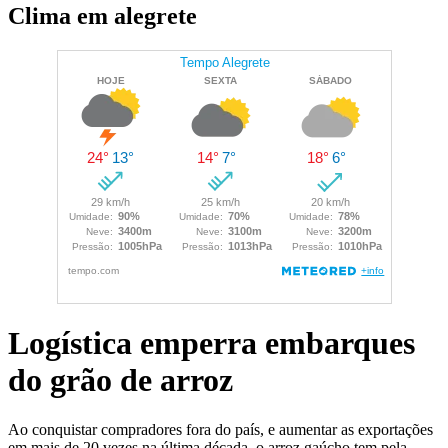
Clima em alegrete
Logística emperra embarques
do grão de arroz
Ao conquistar compradores fora do país, e aumentar as exportações
em mais de 20 vezes na última década, o arroz gaúcho tem pela