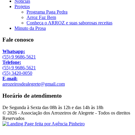
Notícias
Projetos
Programa Paga Pedra
Arroz Faz Bem
Conheça o ARROZ e suas saborosas receitas
Minuto da Prosa
Fale conosco
Whatsapp:
(55) 9 9686-5621
Telefone:
(55) 9 9686-5621
(55) 3420-0050
E-mail:
arrozeirosdealegrete@gmail.com
Horário de atendimento
De Segunda à Sexta das 08h às 12h e das 14h às 18h
© 2026 - Associação dos Arrozeiros de Alegrete - Todos os direitos
Reservados