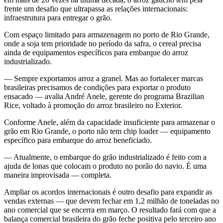
frente um desafio que ultrapassa as relações internacionais:
infraestrutura para entregar o grão.
Com espaço limitado para armazenagem no porto de Rio Grande,
onde a soja tem prioridade no período da safra, o cereal precisa
ainda de equipamentos específicos para embarque do arroz
industrializado.
— Sempre exportamos arroz a granel. Mas ao fortalecer marcas
brasileiras precisamos de condições para exportar o produto
ensacado — avalia André Anele, gerente do programa Brazilian
Rice, voltado à promoção do arroz brasileiro no Exterior.
Conforme Anele, além da capacidade insuficiente para armazenar o
grão em Rio Grande, o porto não tem chip loader — equipamento
específico para embarque do arroz beneficiado.
— Atualmente, o embarque do grão industrializado é feito com a
ajuda de lonas que colocam o produto no porão do navio. É uma
maneira improvisada — completa.
Ampliar os acordos internacionais é outro desafio para expandir as
vendas externas — que devem fechar em 1,2 milhão de toneladas no
ano comercial que se encerra em março. O resultado fará com que a
balança comercial brasileira do grão feche positiva pelo terceiro ano