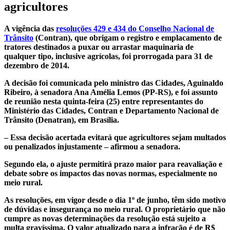
agricultores
A vigência das
resoluções 429 e 434 do Conselho Nacional de
Trânsito
(Contran), que obrigam o registro e emplacamento de
tratores destinados a puxar ou arrastar maquinaria de
qualquer tipo, inclusive agrícolas, foi prorrogada para 31 de
dezembro de 2014.
A decisão foi comunicada pelo ministro das Cidades, Aguinaldo
Ribeiro, à senadora Ana Amélia Lemos (PP-RS), e foi assunto
de reunião nesta quinta-feira (25) entre representantes do
Ministério das Cidades, Contran e Departamento Nacional de
Trânsito (Denatran), em Brasília.
– Essa decisão acertada evitará que agricultores sejam multados
ou penalizados injustamente – afirmou a senadora.
Segundo ela, o ajuste permitirá prazo maior para reavaliação e
debate sobre os impactos das novas normas, especialmente no
meio rural.
As resoluções, em vigor desde o dia 1º de junho, têm sido motivo
de dúvidas e insegurança no meio rural. O proprietário que não
cumpre as novas determinações da resolução está sujeito a
multa gravíssima. O valor atualizado para a infração é de R$