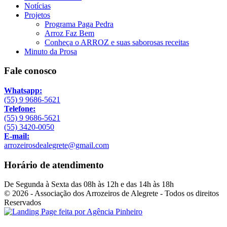
Notícias
Projetos
Programa Paga Pedra
Arroz Faz Bem
Conheça o ARROZ e suas saborosas receitas
Minuto da Prosa
Fale conosco
Whatsapp:
(55) 9 9686-5621
Telefone:
(55) 9 9686-5621
(55) 3420-0050
E-mail:
arrozeirosdealegrete@gmail.com
Horário de atendimento
De Segunda à Sexta das 08h às 12h e das 14h às 18h
© 2026 - Associação dos Arrozeiros de Alegrete - Todos os direitos
Reservados