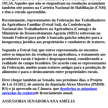
191,54. Aqueles que não se enquadram na resolução acumulam
também sete pontos na Carteira Nacional de Habilitação (CNH)
e têm o veículo apreendido.
Recentemente, representantes da Federação dos Trabalhadores
da Agricultura Familiar (Fetraf-Sul), da Confederação
Nacional dos Trabalhadores na Agricultura (Contag) e do
Ministério do Desenvolvimento Agrário (MDA) estiveram no
Senado Federal para pedir à bancada gaúcha soluções para a
insegurança jurídica aos proprietários e condutores de tratores.
Segundo a Fetraf-Sul, que esteve representada no encontro
sobre os impactos da resolução na agricultura, o tratamento aos
produtores rurais é injusto e desproporcional, considerando a
realidade do campo brasileiro. De acordo com os representantes
da Federação, muitos usam tratores antigos para a produção de
alimentos e para o deslocamento entre propriedades rurais.
Deve chegar também ao Senado, nos próximos dias, o Projeto
de Lei 33/2012, de autoria do deputado Alceu Moreira (PMDB-
RS) e já aprovado na Câmara, que
desobriga as máquinas
agrícolas do registro
de licenciamento anual.
ASSESSORIA SENADORA ANA AMÉLIA