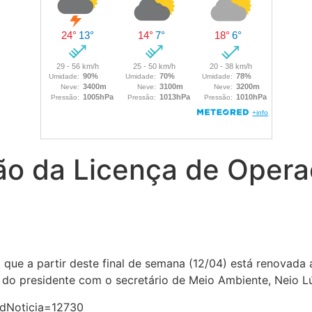
ção da Licença de Oper
 que a partir deste final de semana (12/04) está renovada
do presidente com o secretário de Meio Ambiente, Neio Lúc
?idNoticia=12730