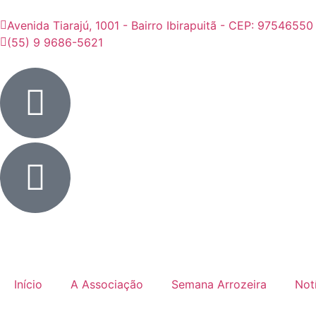
Avenida Tiarajú, 1001 - Bairro Ibirapuitã - CEP: 97546550
(55) 9 9686-5621
Início
A Associação
Semana Arrozeira
Not