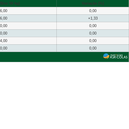
$/sc 50 kg)
Variação (%)
6,00
0,00
6,00
+1,33
0,00
0,00
0,00
0,00
4,00
0,00
0,00
0,00